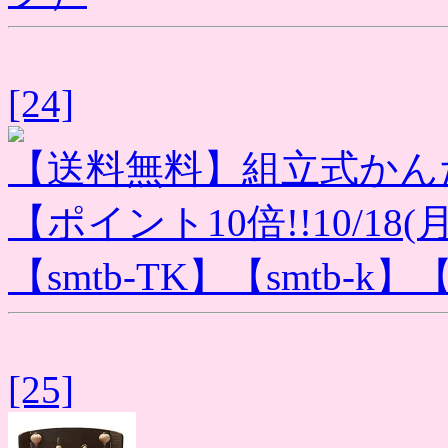
[24]
【送料無料】組立式かん
【ポイント10倍!!10/18(月)1
【smtb-TK】【smtb-k】
[25]